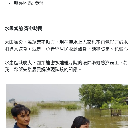
報導地點:
亞洲
水患當前
齊心助民
大雨釀災，民眾苦不勘言，現在連水上人家也不再覺得居於水
船進入送食，就是一心希望居民收到熱食，能夠暖胃、也暖心
水患區域廣大，飄甭達密多達雅寺院的法師聯繫慈濟志工，希
我。希望先幫居民解決現階段的飢餓。