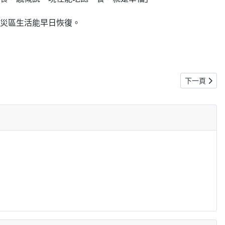
災區生活能早日恢復。
下一篇文章:
下一頁