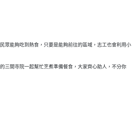
民眾能夠吃到熱食，只要是能夠前往的區域，志工也會利用小
的三間寺院一起幫忙烹煮準備餐食，大家齊心助人，不分你