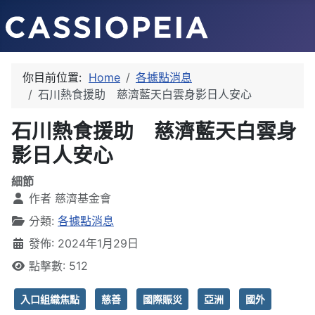
你目前位置:
Home
各據點消息
石川熱食援助 慈濟藍天白雲身影日人安心
石川熱食援助 慈濟藍天白雲身
影日人安心
細節
作者
慈濟基金會
分類:
各據點消息
發佈: 2024年1月29日
點擊數: 512
入口組織焦點
慈善
國際賑災
亞洲
國外