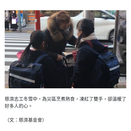
慈濟志工冬雪中，為災區烹煮熱食，凍紅了雙手，卻溫暖了
好多人的心。
（文：慈濟基金會）