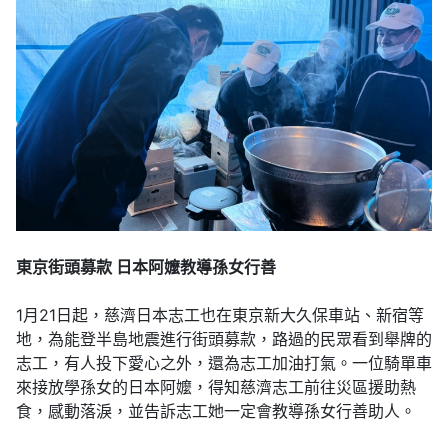
東京街頭募款
日本阿嬤教導孫女行善
1月21日起，慈濟日本志工也在東京新大久保車站、新宿等
地，為能登半島地震進行街頭募款，路過的民眾看到舉牌的
志工，有人投下愛心之外，還為志工加油打氣。一位騎單車
來接放學孫女的日本阿嬤，得知慈濟志工前往災區援助熱
食，感動落淚，並告訴志工她一定會教導孫女行善助人。