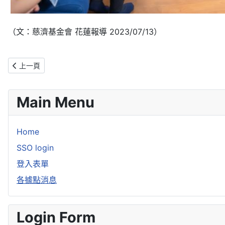
（文：慈濟基金會 花蓮報導 2023/07/13）
上一篇文章: 史瓦帝尼學生在臺求學遇困境 慈濟伸援度難關
上一頁
Main Menu
Home
SSO login
登入表單
各據點消息
Login Form