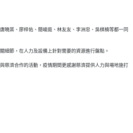
唐曉棻、廖梓佑、簡峻庭、林友友、李洲忠、吳棋楠等都一同
關細節，在人力及設備上針對需要的資源進行盤點。
與慈濟合作的活動，疫情期間更感謝慈濟提供人力與場地施打