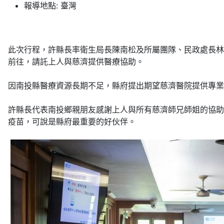
報導地點:
臺灣
此次行程，許縣長率衛生局長陳南松及所屬團隊、民政處長林
前往，請託上人與慈濟提供醫療協助。
因南投縣醫療資源長期不足，縣府提出期望慈濟醫院提供專業
許縣長代表南投鄉親朋友感謝上人與所有慈濟師兄師姐的協助
疫苗，可說是縣府最重要的好伙伴。