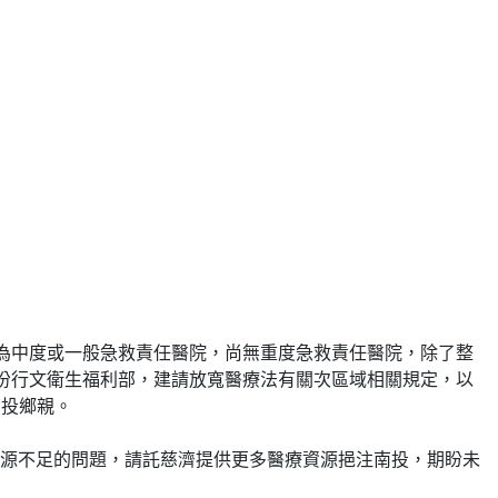
為中度或一般急救責任醫院，尚無重度急救責任醫院，除了整
份行文衛生福利部，建請放寬醫療法有關次區域相關規定，以
南投鄉親。
源不足的問題，請託慈濟提供更多醫療資源挹注南投，期盼未