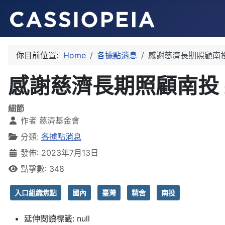
你目前位置:
Home
各據點消息
感謝慈濟長期照顧南
感謝慈濟長期照顧南投
細節
作者
慈濟基金會
分類:
各據點消息
發佈: 2023年7月13日
點擊數: 348
入口組織焦點
國內
臺灣
精舍
南投
延伸閱讀標籤:
null