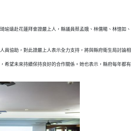
琦瑜遠赴花蓮拜會證嚴上人，縣議員蔡孟娥、林儒暘、林憶如、
人員協助，對此證嚴上人表示全力支持，將與縣府衛生局討論相
，希望未來持續保持良好的合作關係。她也表示，縣府每年都有