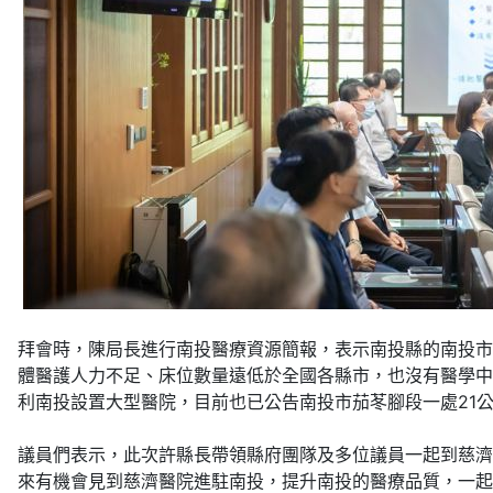
拜會時，陳局長進行南投醫療資源簡報，表示南投縣的南投市
體醫護人力不足、床位數量遠低於全國各縣市，也沒有醫學中
利南投設置大型醫院，目前也已公告南投市茄苳腳段一處21
議員們表示，此次許縣長帶領縣府團隊及多位議員一起到慈濟
來有機會見到慈濟醫院進駐南投，提升南投的醫療品質，一起