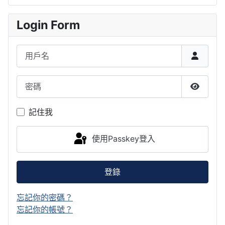
Login Form
用戶名
密碼
顯示密
記住我
使用Passkey登入
登錄
忘記你的密碼？
忘記你的帳號？