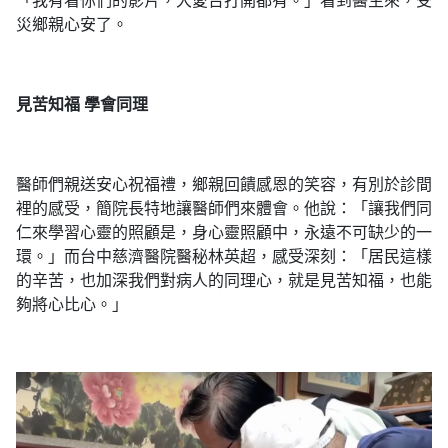
「我有看你們的影片，大愛台打開都有。」看到醫生來，受
災鄉親心安了。
見苦知福
學會同理
醫師們親送安心祝福禮，鄉親回饋感恩的笑容，有別於診間
裡的感受，簡院長特地讓醫師們來體會。他說：「讓我們同
仁來學習心靈的照顧是，身心靈照顧中，永遠不可缺少的一
環。」而台中慈濟醫院醫秘林英超，感受深刻：「居民這樣
的辛苦，也加深我們對病人的同理心，就是見苦知福，也能
夠將心比心。」