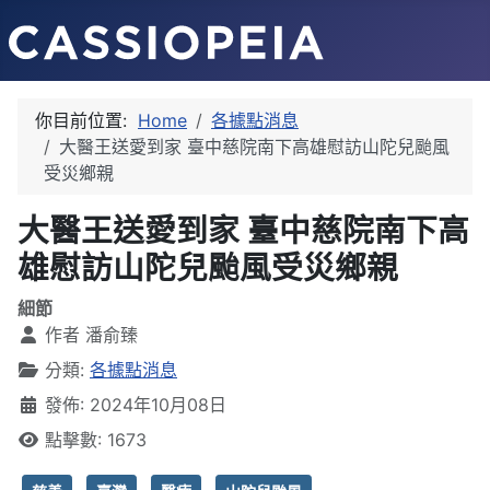
你目前位置:
Home
各據點消息
大醫王送愛到家 臺中慈院南下高雄慰訪山陀兒颱風
受災鄉親
大醫王送愛到家 臺中慈院南下高
雄慰訪山陀兒颱風受災鄉親
細節
作者
潘俞臻
分類:
各據點消息
發佈: 2024年10月08日
點擊數: 1673