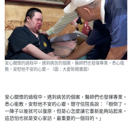
安心關懷的過程中，遇到病苦的個案，醫師們也發揮專業，悉心衛
教，安慰他不安的心靈。（圖：大愛新聞畫面）
安心關懷的過程中，遇到病苦的個案，醫師們也發揮專業，
悉心衛教，安慰他不安的心靈。簡守信院長說：「樹倒了，
一陣子以後就可以復原，但是心怎麼讓它重新能夠站起來，
這恐怕也就是安心家訪，最重要的一個目的。」