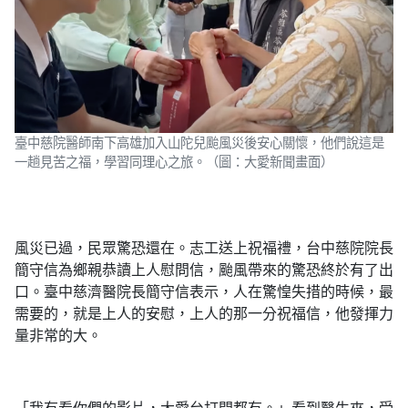
臺中慈院醫師南下高雄加入山陀兒颱風災後安心關懷，他們說這是
一趟見苦之福，學習同理心之旅。（圖：大愛新聞畫面）
風災已過，民眾驚恐還在。志工送上祝福禮，台中慈院院長
簡守信為鄉親恭讀上人慰問信，颱風帶來的驚恐終於有了出
口。臺中慈濟醫院長簡守信表示，人在驚惶失措的時候，最
需要的，就是上人的安慰，上人的那一分祝福信，他發揮力
量非常的大。