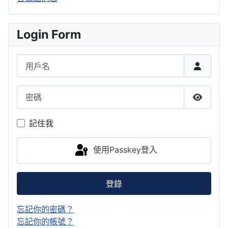
Login Form
用戶名
密碼
顯示密
記住我
使用Passkey登入
登錄
忘記你的密碼？
忘記你的帳號？