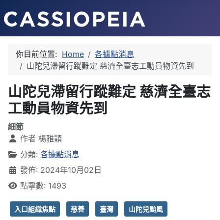
你目前位置:
Home
各據點消息
山陀兒滯留行蹤難定 慈濟全臺志工動員物資先到
山陀兒滯留行蹤難定 慈濟全臺志
工動員物資先到
細節
作者
楊雅穎
分類:
各據點消息
發佈: 2024年10月02日
點擊數: 1493
入口組織焦點
慈善
臺灣
山陀兒颱風