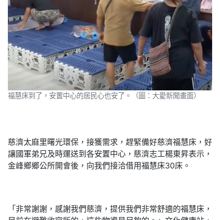
福慧床到了，安置中心的居民心也安了。（圖：大愛新聞畫面）
慈濟太麻里曙光環保，接獲需求，趕緊備好慈濟福慧床，好
讓國軍弟兄及時運送到各安置中心，慈濟志工楊東昇表示，
金峰鄉鄉公所開會後，向我們接洽借用福慧床30床。
「非常謝謝，感謝我們慈濟，提供我們非常舒適的福慧床，