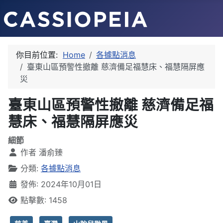
你目前位置:
Home
各據點消息
臺東山區預警性撤離 慈濟備足福慧床、福慧隔屏應
災
臺東山區預警性撤離 慈濟備足福
慧床、福慧隔屏應災
細節
作者
潘俞臻
分類:
各據點消息
發佈: 2024年10月01日
點擊數: 1458