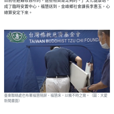
目前在避難收容所的，這些物資是足夠的。」文化健康站，
成了臨時安置中心，福慧送到，金峰鄉社會課長李惠玉，心
總算安定下來。
臺東聯絡處也布署福慧隔屏、福慧床，以備不時之需。（圖：大愛
新聞畫面）