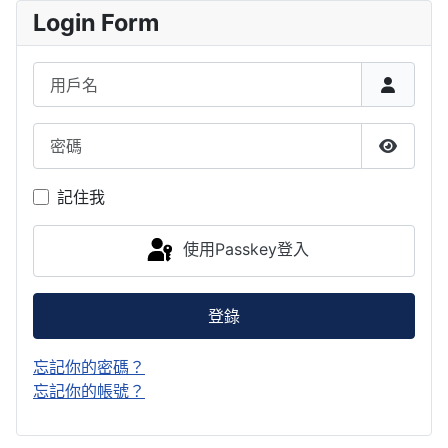
Login Form
用戶名
密碼
顯示密
記住我
使用Passkey登入
登錄
忘記你的密碼？
忘記你的帳號？