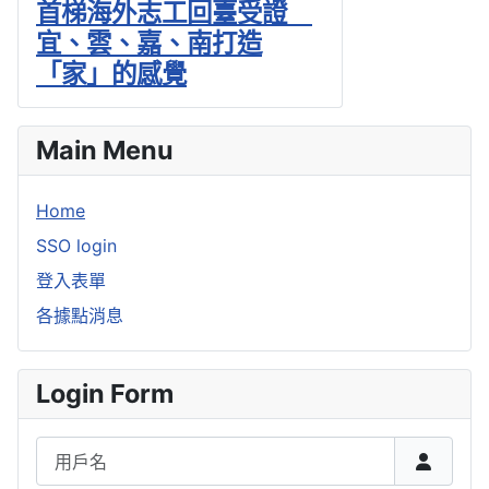
首梯海外志工回臺受證
宜、雲、嘉、南打造
「家」的感覺
Main Menu
Home
SSO login
登入表單
各據點消息
Login Form
用戶名