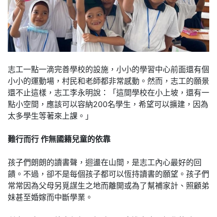
志工一點一滴完善學校的設施，小小的學習中心前面還有個
小小的運動場，村民和老師都非常感動。然而，志工的願景
還不止這樣，志工李永明說：「這間學校在小上坡，還有一
點小空間，應該可以容納200名學生，希望可以擴建，因為
太多學生等著來上課。」
難行而行
作無國籍兒童的依靠
孩子們朗朗的讀書聲，迴盪在山間，是志工內心最好的回
饋。不過，卻不是每個孩子都可以恆持讀書的願望。孩子們
常常因為父母另覓謀生之地而離開或為了幫補家計、照顧弟
妹甚至婚嫁而中斷學業。