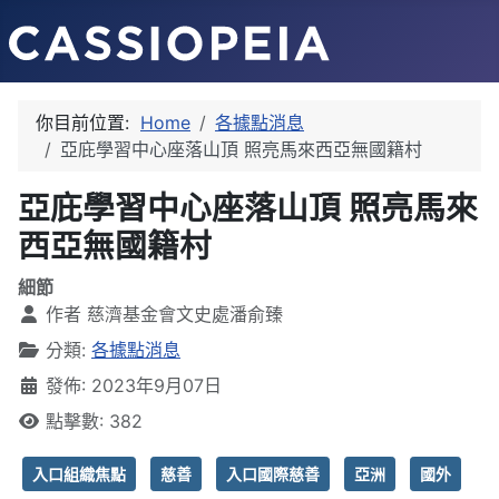
你目前位置:
Home
各據點消息
亞庇學習中心座落山頂 照亮馬來西亞無國籍村
亞庇學習中心座落山頂 照亮馬來
西亞無國籍村
細節
作者
慈濟基金會文史處潘俞臻
分類:
各據點消息
發佈: 2023年9月07日
點擊數: 382
入口組織焦點
慈善
入口國際慈善
亞洲
國外