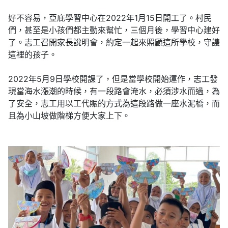
好不容易，亞庇學習中心在2022年1月15日開工了。村民
們，甚至是小孩們都主動來幫忙，三個月後，學習中心建好
了。志工召開家長說明會，約定一起來照顧這所學校，守謢
這裡的孩子。
2022年5月9日學校開課了，但是當學校開始運作，志工發
現當海水漲潮的時候，有一段路會淹水，必須涉水而過，為
了安全，志工用以工代賑的方式為這段路做一座水泥橋，而
且為小山坡做階梯方便大家上下。