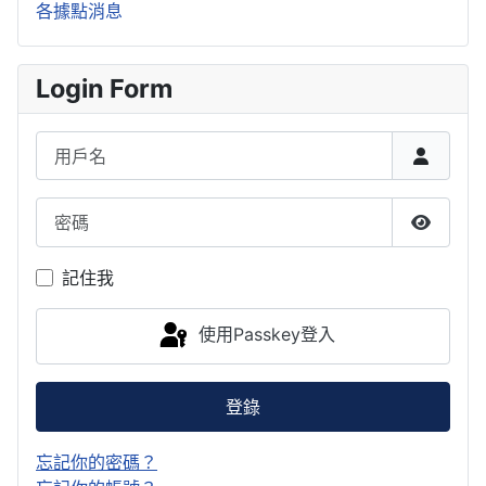
各據點消息
Login Form
用戶名
密碼
顯示密
記住我
使用Passkey登入
登錄
忘記你的密碼？