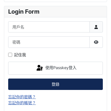
Login Form
用戶名
密碼
顯示密
記住我
使用Passkey登入
登錄
忘記你的密碼？
忘記你的帳號？