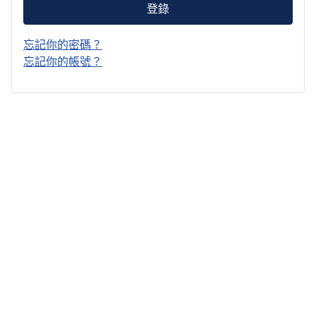
登錄
忘記你的密碼？
忘記你的帳號？